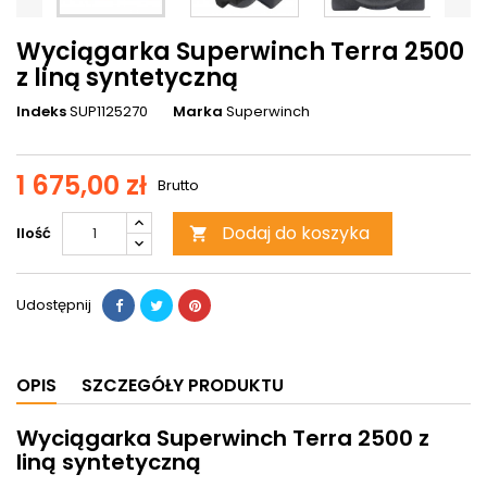
Wyciągarka Superwinch Terra 2500
z liną syntetyczną
Indeks
SUP1125270
Marka
Superwinch
1 675,00 zł
Brutto
Dodaj do koszyka
Ilość

Udostępnij
OPIS
SZCZEGÓŁY PRODUKTU
Wyciągarka Superwinch Terra 2500 z
liną syntetyczną