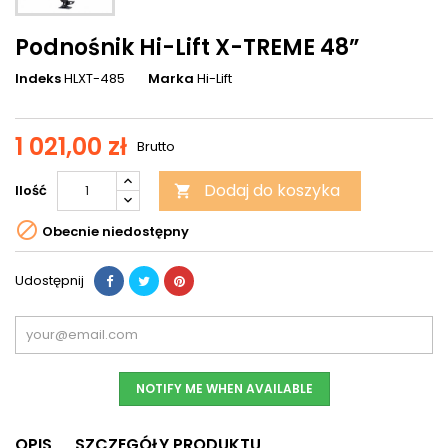
Podnośnik Hi-Lift X-TREME 48”
Indeks
HLXT-485
Marka
Hi-Lift
1 021,00 zł
Brutto
Dodaj do koszyka
Ilość


Obecnie niedostępny
Udostępnij
NOTIFY ME WHEN AVAILABLE
OPIS
SZCZEGÓŁY PRODUKTU