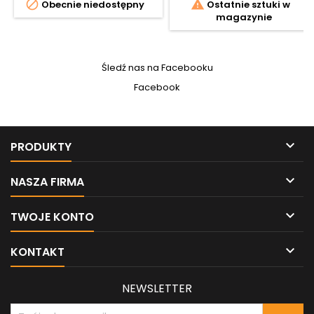


Obecnie niedostępny
Ostatnie sztuki w
magazynie
Śledź nas na Facebooku
Facebook

PRODUKTY

NASZA FIRMA

TWOJE KONTO

KONTAKT
NEWSLETTER