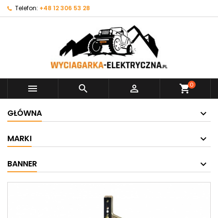
Telefon:
+48 12 306 53 28
0



shopping_cart
GŁÓWNA
MARKI
BANNER