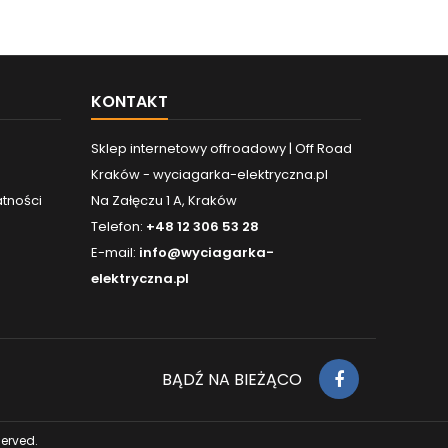
KONTAKT
Sklep internetowy offroadowy | Off Road
Kraków - wyciagarka-elektryczna.pl
atności
Na Załęczu 1 A, Kraków
Telefon:
+48 12 306 53 28
E-mail:
info@wyciagarka-
elektryczna.pl
BĄDŹ NA BIEŻĄCO
served.