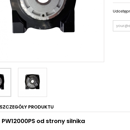
Udostępn
SZCZEGÓŁY PRODUKTU
 PW12000PS od strony silnika