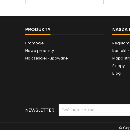
PRODUKTY
NASZA 
Promocje
Regulam
Nowe produkty
Kontakt 
Najczęściej kupowane
Mapa str
Sklepy
Blog
NEWSLETTER
© Copy