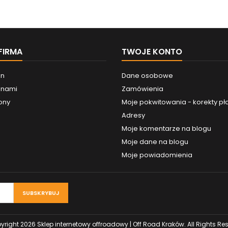
FIRMA
TWOJE KONTO
in
Dane osobowe
z nami
Zamówienia
ony
Moje pokwitowania - korekty pł
Adresy
Moje komentarze na blogu
Moje dane na blogu
Moje powiadomienia
right 2026 Sklep internetowy offroadowy | Off Road Kraków. All Rights Re