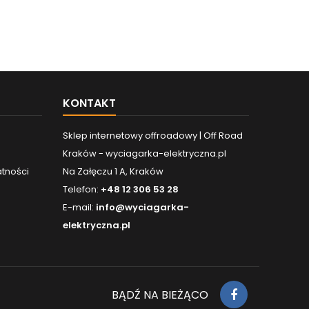
KONTAKT
Sklep internetowy offroadowy | Off Road
Kraków - wyciagarka-elektryczna.pl
atności
Na Załęczu 1 A, Kraków
Telefon:
+48 12 306 53 28
E-mail:
info@wyciagarka-
elektryczna.pl
BĄDŹ NA BIEŻĄCO