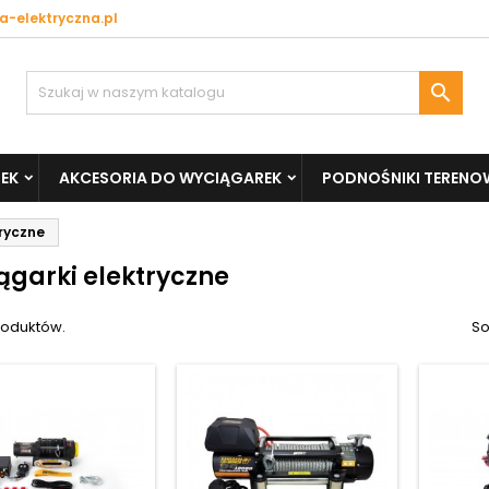
a-elektryczna.pl

EK
AKCESORIA DO WYCIĄGAREK
PODNOŚNIKI TERENO
tryczne
ągarki elektryczne
roduktów.
So