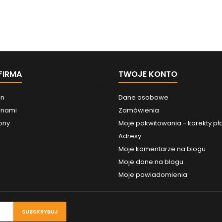
FIRMA
TWOJE KONTO
in
Dane osobowe
z nami
Zamówienia
ony
Moje pokwitowania - korekty pł
Adresy
Moje komentarze na blogu
Moje dane na blogu
Moje powiadomienia